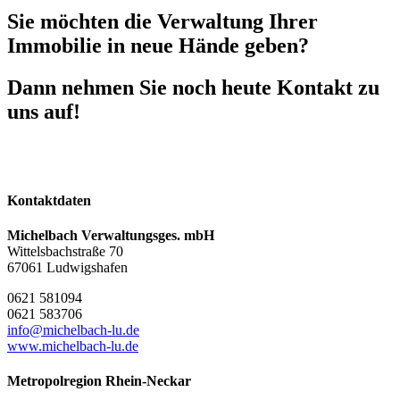
Sie möchten die Verwaltung Ihrer
Immobilie in neue Hände geben?
Dann nehmen Sie noch heute Kontakt zu
uns auf!
Kontakt aufnehmen
Bei allen Fragen rund um Ihre Immobile
Kontaktdaten
Michelbach Verwaltungsges. mbH
Wittelsbachstraße 70
67061 Ludwigshafen
0621 581094
0621 583706
info@michelbach-lu.de
www.michelbach-lu.de
Metropolregion Rhein-Neckar