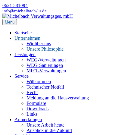
0621 581094
info@michelbach-lu.de
Menü
Startseite
Unternehmen
Wir über uns
Unsere Philosophie
Leistungen
WEG-Verwaltungen
WEG-Sanierungen
MIET-Verwaltungen
Service
Willkommen
Technischer Notfall
Recht
Meldung an die Hausverwaltung
Formulare
Downloads
Links
Anmerkungen
Unsere Arbeit heute
Ausblick in die Zukunft