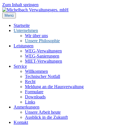
Zum Inhalt springen
Menü
Startseite
Unternehmen
Wir über uns
Unsere Philosophie
Leistungen
WEG-Verwaltungen
WEG-Sanierungen
MIET-Verwaltungen
Service
Willkommen
Technischer Notfall
Recht
Meldung an die Hausverwaltung
Formulare
Downloads
Links
Anmerkungen
Unsere Arbeit heute
Ausblick in die Zukunft
Kontakt