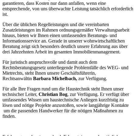
garantieren, dass Kosten nur dann anfallen, wenn eine
entsprechende, von uns überwachte Leistung tatsächlich erforderlich
ist.
Über die üblichen Regelleistungen und die vereinbarten
Zusatzleistungen im Rahmen ordnungsgemäßer Verwaltungsarbeit
hinaus, bieten wir Ihnen einen umfassenden Beratungs- und
Informationsservice an. Gerade in unserer wohnwirtschaftlichen
Beratung zeigt sich besonders deutlich unsere Erfahrung aus über
drei Jahrzehnten Arbeit im gesamten Immobilienmanagement.
Für juristisch anspruchsvolle und damit auch dem
Rechtsberatungsgesetz unterliegende Problemfälle des WEG- und
Mietrechts, steht Ihnen unsere Geschäftsführerin,
Rechtsanwältin
Barbara Michelbach,
zur Verfügung.
Für alle Ihre Fragen rund um die Haustechnik steht Ihnen unser
technischer Leiter,
Christian Bog
, zur Verfügung. Er verfügt über
umfassendes Wissen um haustechnische Anliegen kurzfristig zu
lösen und nötige Projekte anzustoßen, sowie langjährige Kontakte
um die passenden Handwerker für die nötigen Maßnahmen zu
finden.