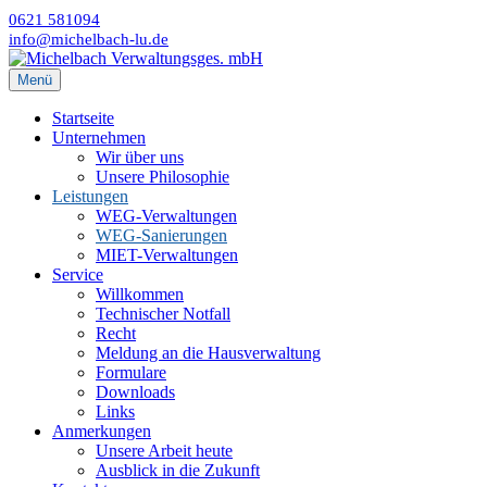
0621 581094
info@michelbach-lu.de
Menü
Startseite
Unternehmen
Wir über uns
Unsere Philosophie
Leistungen
WEG-Verwaltungen
WEG-Sanierungen
MIET-Verwaltungen
Service
Willkommen
Technischer Notfall
Recht
Meldung an die Hausverwaltung
Formulare
Downloads
Links
Anmerkungen
Unsere Arbeit heute
Ausblick in die Zukunft