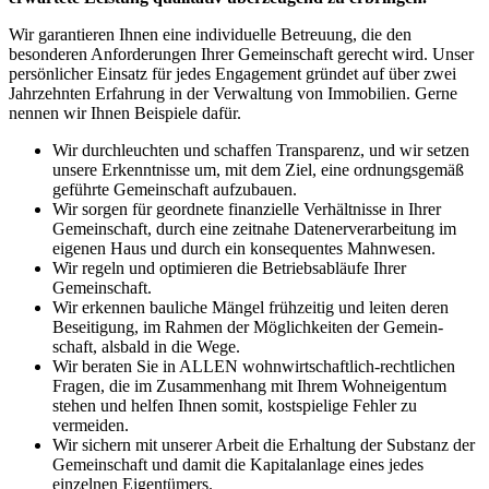
Wir garantieren Ihnen eine individuelle Betreuung, die den
besonderen Anforderungen Ihrer Gemeinschaft gerecht wird. Unser
persönlicher Einsatz für jedes Engagement gründet auf über zwei
Jahrzehnten Erfahrung in der Verwaltung von Immobilien. Gerne
nennen wir Ihnen Beispiele dafür.
Wir durchleuchten und schaffen Transparenz, und wir setzen
unsere Erkenntnisse um, mit dem Ziel, eine ordnungsgemäß
geführte Gemeinschaft aufzubauen.
Wir sorgen für geordnete finanzielle Verhältnisse in Ihrer
Gemeinschaft, durch eine zeitnahe Datenerverarbeitung im
eigenen Haus und durch ein konsequentes Mahnwesen.
Wir regeln und optimieren die Betriebsabläufe Ihrer
Gemeinschaft.
Wir erkennen bauliche Mängel frühzeitig und leiten deren
Beseitigung, im Rahmen der Möglichkeiten der Gemein-
schaft, alsbald in die Wege.
Wir beraten Sie in ALLEN wohnwirtschaftlich-rechtlichen
Fragen, die im Zusammenhang mit Ihrem Wohneigentum
stehen und helfen Ihnen somit, kostspielige Fehler zu
vermeiden.
Wir sichern mit unserer Arbeit die Erhaltung der Substanz der
Gemeinschaft und damit die Kapitalanlage eines jedes
einzelnen Eigentümers.