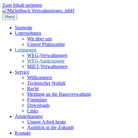
Zum Inhalt springen
Menü
Startseite
Unternehmen
Wir über uns
Unsere Philosophie
Leistungen
WEG-Verwaltungen
WEG-Sanierungen
MIET-Verwaltungen
Service
Willkommen
Technischer Notfall
Recht
Meldung an die Hausverwaltung
Formulare
Downloads
Links
Anmerkungen
Unsere Arbeit heute
Ausblick in die Zukunft
Kontakt